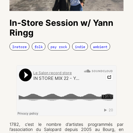
In-Store Session w/ Yann
Ringg
Instore
folk
psy rock
indie
ambient
1782, c’est le nombre d’artistes programmés par
l’association du Salopard depuis 2005 au Bourg, en