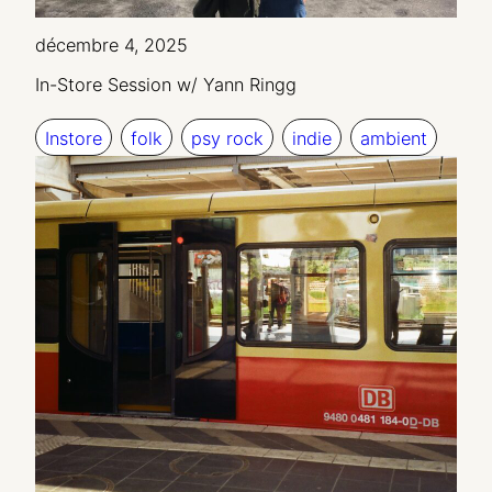
décembre 4, 2025
In-Store Session w/ Yann Ringg
Instore
folk
psy rock
indie
ambient