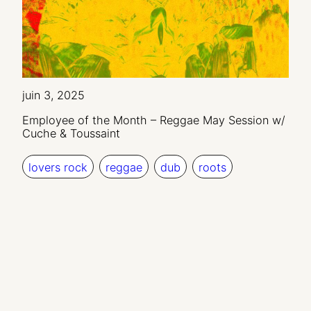
juin 3, 2025
Employee of the Month – Reggae May Session w/
Cuche & Toussaint
lovers rock
reggae
dub
roots