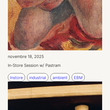
novembre 18, 2025
In-Store Session w/ Pastram
Instore
industrial
ambient
EBM