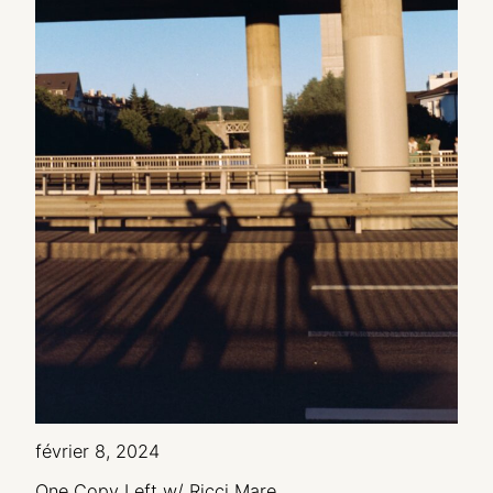
février 8, 2024
One Copy Left w/ Ricci Mare