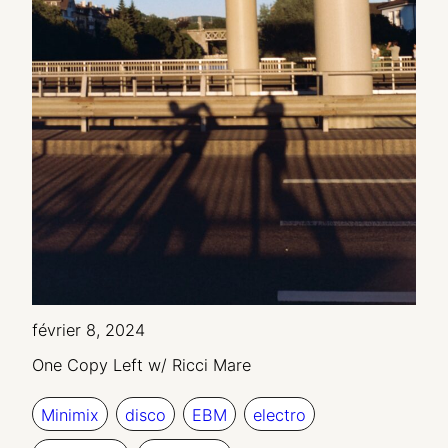
février 8, 2024
One Copy Left w/ Ricci Mare
Minimix
disco
EBM
electro